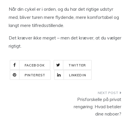
Når din cykel er i orden, og du har det rigtige udstyr
med, bliver turen mere flydende, mere komfortabel og
langt mere tilfredsstillende.
Det kræver ikke meget – men det kræver, at du vælger
rigtigt.
FACEBOOK
TWITTER
PINTEREST
LINKEDIN
Indlægsnavigation
Prisforskelle på privat
rengøring: Hvad betaler
dine naboer?