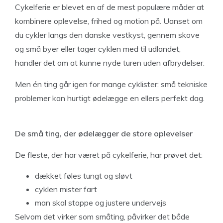
Cykelferie er blevet en af de mest populære måder at
kombinere oplevelse, frihed og motion på. Uanset om
du cykler langs den danske vestkyst, gennem skove
og små byer eller tager cyklen med til udlandet,
handler det om at kunne nyde turen uden afbrydelser.
Men én ting går igen for mange cyklister: små tekniske
problemer kan hurtigt ødelægge en ellers perfekt dag.
De små ting, der ødelægger de store oplevelser
De fleste, der har været på cykelferie, har prøvet det:
dækket føles tungt og sløvt
cyklen mister fart
man skal stoppe og justere undervejs
Selvom det virker som småting, påvirker det både