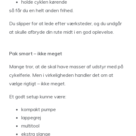
holde cyklen kørende
så får du en helt anden frihed.
Du slipper for at lede efter værksteder, og du undgår
at skulle afbryde din rute midt i en god oplevelse.
Pak smart – ikke meget
Mange tror, at de skal have masser af udstyr med på
cykelferie. Men i virkeligheden handler det om at
vælge rigtigt – ikke meget.
Et godt setup kunne være:
kompakt pumpe
lappegrej
multitool
ekstra slange