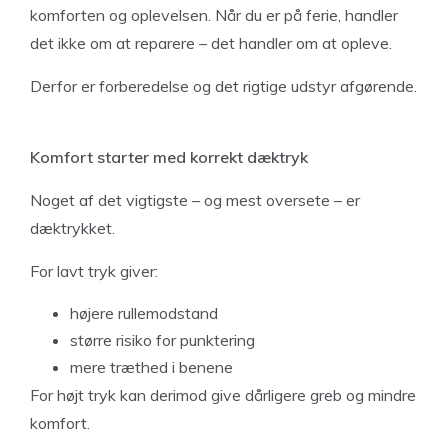
komforten og oplevelsen. Når du er på ferie, handler
det ikke om at reparere – det handler om at opleve.
Derfor er forberedelse og det rigtige udstyr afgørende.
Komfort starter med korrekt dæktryk
Noget af det vigtigste – og mest oversete – er
dæktrykket.
For lavt tryk giver:
højere rullemodstand
større risiko for punktering
mere træthed i benene
For højt tryk kan derimod give dårligere greb og mindre
komfort.